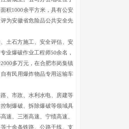
公面积
1000
余平方米，具有公安
被评为安徽省危险品公共安全先
除、土石方施工、安全评估、安
有专业爆破作业工程师
50
余名，
计
2000
多万元，在合肥市岗集镇
。自有民用爆炸物品专用运输车
公路、市政、水利水电、房建等
差控制爆破、拆除爆破等领域具
祁高速、三淅高速、宁绩高速、
路等十余条铁路、公路干线、支