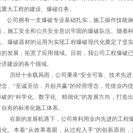
线重大工程的建设、爆破任务。
公司拥有一支爆破专业基础扎实，施工操作技能
范，施工安全和公共安全意识牢固的爆破队伍。随着
具、爆破器材的运用为实现工程爆破现代化奠定了坚
破的发展，拓宽了应用领域。目前，我公司工程爆破
经济建设的各个领域。
历经十余载风雨，公司秉承
“
安全可靠、技术先进
理念、
“
至诚至信，共创共赢
”
的经营理念，凭借业内
爆破的“科学化、数字化、精细化”的发展方向，打造
了自有的标准化施工体系。
在新的发展机遇下，公司将利用业内先进的工程
细化。本着“从效果着眼，从过程入手”的创新原则