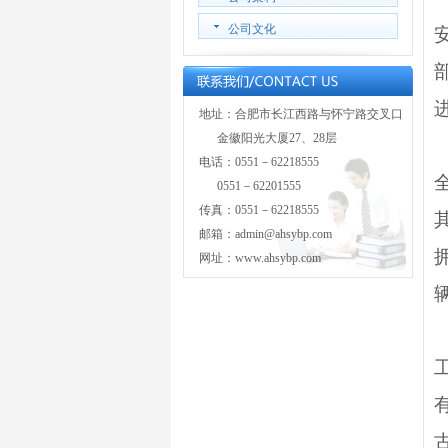
公司文化
地址：合肥市长江西路与怀宁路交叉口
金徽阳光大厦27、28层
电话：0551－62218555
0551－62201555
传真：0551－62218555
邮箱：admin@ahsybp.com
网址：www.ahsybp.com