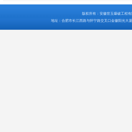
版权所有：安徽世玉爆破工程有限公司 © A
地址：合肥市长江西路与怀宁路交叉口金徽阳光大厦